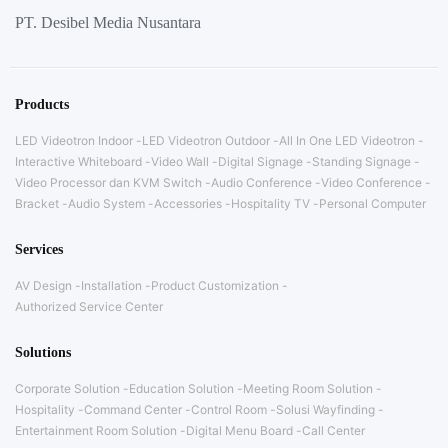
PT. Desibel Media Nusantara
Products
LED Videotron Indoor
LED Videotron Outdoor
All In One LED Videotron
Interactive Whiteboard
Video Wall
Digital Signage
Standing Signage
Video Processor dan KVM Switch
Audio Conference
Video Conference
Bracket
Audio System
Accessories
Hospitality TV
Personal Computer
Services
AV Design
Installation
Product Customization
Authorized Service Center
Solutions
Corporate Solution
Education Solution
Meeting Room Solution
Hospitality
Command Center
Control Room
Solusi Wayfinding
Entertainment Room Solution
Digital Menu Board
Call Center