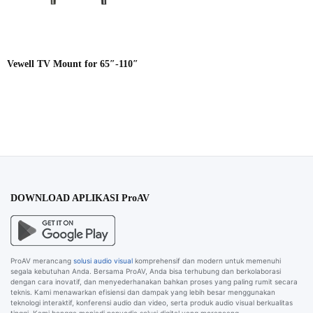
Vewell TV Mount for 65″-110″
DOWNLOAD APLIKASI ProAV
ProAV merancang
solusi audio visual
komprehensif dan modern untuk memenuhi
segala kebutuhan Anda. Bersama ProAV, Anda bisa terhubung dan berkolaborasi
dengan cara inovatif, dan menyederhanakan bahkan proses yang paling rumit secara
teknis. Kami menawarkan efisiensi dan dampak yang lebih besar menggunakan
teknologi interaktif, konferensi audio dan video, serta produk audio visual berkualitas