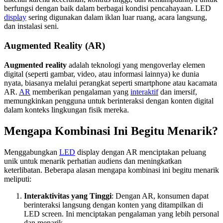
berfungsi dengan baik dalam berbagai kondisi pencahayaan. LED
display
sering digunakan dalam iklan luar ruang, acara langsung,
dan instalasi seni.
Augmented Reality (AR)
Augmented reality
adalah teknologi yang mengoverlay elemen
digital (seperti gambar, video, atau informasi lainnya) ke dunia
nyata, biasanya melalui perangkat seperti smartphone atau kacamata
AR.
AR
memberikan pengalaman yang
interaktif
dan imersif,
memungkinkan pengguna untuk berinteraksi dengan konten digital
dalam konteks lingkungan fisik mereka.
Mengapa Kombinasi Ini Begitu Menarik?
Menggabungkan
LED
display dengan AR menciptakan peluang
unik untuk menarik perhatian audiens dan meningkatkan
keterlibatan. Beberapa alasan mengapa kombinasi ini begitu menarik
meliputi:
Interaktivitas yang Tinggi
: Dengan AR, konsumen dapat
berinteraksi langsung dengan konten yang ditampilkan di
LED screen. Ini menciptakan pengalaman yang lebih personal
dan menarik.