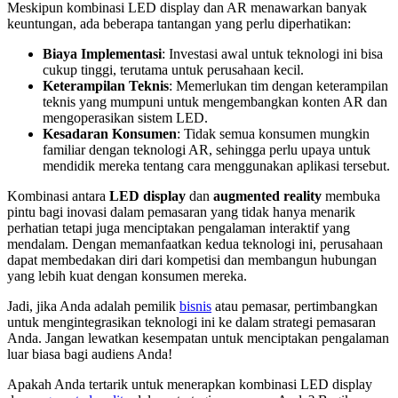
Meskipun kombinasi LED display dan AR menawarkan banyak
keuntungan, ada beberapa tantangan yang perlu diperhatikan:
Biaya Implementasi
: Investasi awal untuk teknologi ini bisa
cukup tinggi, terutama untuk perusahaan kecil.
Keterampilan Teknis
: Memerlukan tim dengan keterampilan
teknis yang mumpuni untuk mengembangkan konten AR dan
mengoperasikan sistem LED.
Kesadaran Konsumen
: Tidak semua konsumen mungkin
familiar dengan teknologi AR, sehingga perlu upaya untuk
mendidik mereka tentang cara menggunakan aplikasi tersebut.
Kombinasi antara
LED display
dan
augmented reality
membuka
pintu bagi inovasi dalam pemasaran yang tidak hanya menarik
perhatian tetapi juga menciptakan pengalaman interaktif yang
mendalam. Dengan memanfaatkan kedua teknologi ini, perusahaan
dapat membedakan diri dari kompetisi dan membangun hubungan
yang lebih kuat dengan konsumen mereka.
Jadi, jika Anda adalah pemilik
bisnis
atau pemasar, pertimbangkan
untuk mengintegrasikan teknologi ini ke dalam strategi pemasaran
Anda. Jangan lewatkan kesempatan untuk menciptakan pengalaman
luar biasa bagi audiens Anda!
Apakah Anda tertarik untuk menerapkan kombinasi LED display