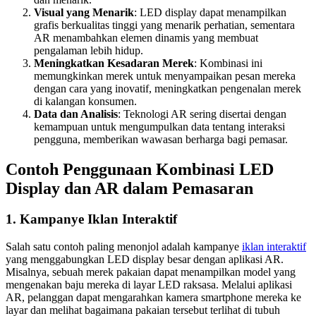
Visual yang Menarik
: LED display dapat menampilkan
grafis berkualitas tinggi yang menarik perhatian, sementara
AR menambahkan elemen dinamis yang membuat
pengalaman lebih hidup.
Meningkatkan Kesadaran Merek
: Kombinasi ini
memungkinkan merek untuk menyampaikan pesan mereka
dengan cara yang inovatif, meningkatkan pengenalan merek
di kalangan konsumen.
Data dan Analisis
: Teknologi AR sering disertai dengan
kemampuan untuk mengumpulkan data tentang interaksi
pengguna, memberikan wawasan berharga bagi pemasar.
Contoh Penggunaan Kombinasi LED
Display dan AR dalam Pemasaran
1. Kampanye Iklan Interaktif
Salah satu contoh paling menonjol adalah kampanye
iklan interaktif
yang menggabungkan LED display besar dengan aplikasi AR.
Misalnya, sebuah merek pakaian dapat menampilkan model yang
mengenakan baju mereka di layar LED raksasa. Melalui aplikasi
AR, pelanggan dapat mengarahkan kamera smartphone mereka ke
layar dan melihat bagaimana pakaian tersebut terlihat di tubuh