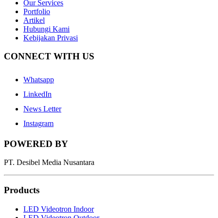
Our Services
Portfolio
Artikel
Hubungi Kami
Kebijakan Privasi
CONNECT WITH US
Whatsapp
LinkedIn
News Letter
Instagram
POWERED BY
PT. Desibel Media Nusantara
Products
LED Videotron Indoor
LED Videotron Outdoor