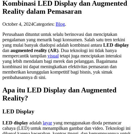
Kombinasi LED Display dan Augmented
Reality dalam Pemasaran
October 4, 2024
Categories:
Blog
.
Perusahaan dituntut untuk selalu berinovasi dan menciptakan
pengalaman yang menarik bagi konsumen. Salah satu tren terkini
yang mulai banyak diadopsi adalah kombinasi antara
LED display
dan
augmented reality (AR)
. Dua teknologi ini tidak hanya
mempercantik tampilan
visual
tetapi juga menciptakan interaksi
yang lebih mendalam bagi merek dan pelanggan. Bagaimana
kombinasi ini dapat meningkatkan efektivitas pemasaran dan
memberikan keunggulan kompetitif bagi bisnis, yuk simak
pembahasannya di sini.
Apa itu LED Display dan Augmented
Reality?
LED Display
LED display
adalah
layar
yang menggunakan dioda pemancar
cahaya (LED) untuk menampilkan gambar dan video. Teknologi ini
dikenal karena kecerahan, kontras tinggi, dan kemampuannya untuk