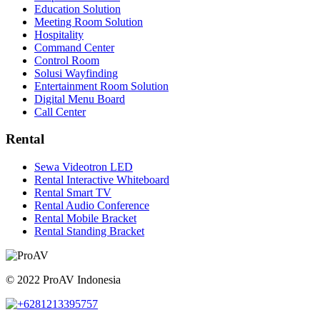
Education Solution
Meeting Room Solution
Hospitality
Command Center
Control Room
Solusi Wayfinding
Entertainment Room Solution
Digital Menu Board
Call Center
Rental
Sewa Videotron LED
Rental Interactive Whiteboard
Rental Smart TV
Rental Audio Conference
Rental Mobile Bracket
Rental Standing Bracket
© 2022 ProAV Indonesia