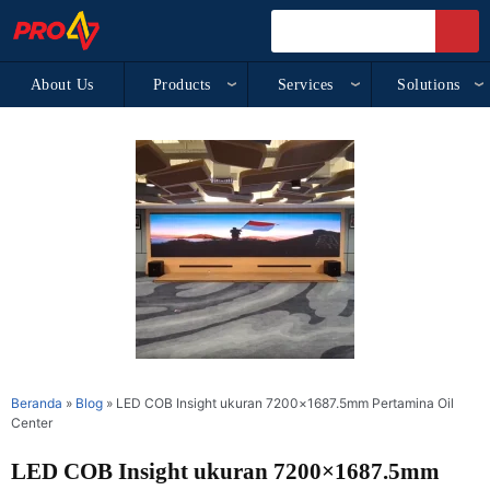
About Us
Products
Services
Solutions
Beranda
»
Blog
»
LED COB Insight ukuran 7200×1687.5mm Pertamina Oil
Center
LED COB Insight ukuran 7200×1687.5mm