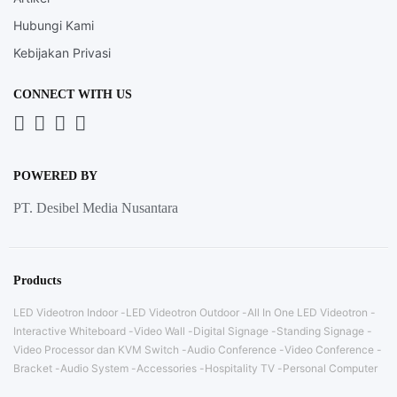
Hubungi Kami
Kebijakan Privasi
CONNECT WITH US
Whatsapp
LinkedIn
News
Instagram
Letter
POWERED BY
PT. Desibel Media Nusantara
Products
LED Videotron Indoor
LED Videotron Outdoor
All In One LED Videotron
Interactive Whiteboard
Video Wall
Digital Signage
Standing Signage
Video Processor dan KVM Switch
Audio Conference
Video Conference
Bracket
Audio System
Accessories
Hospitality TV
Personal Computer