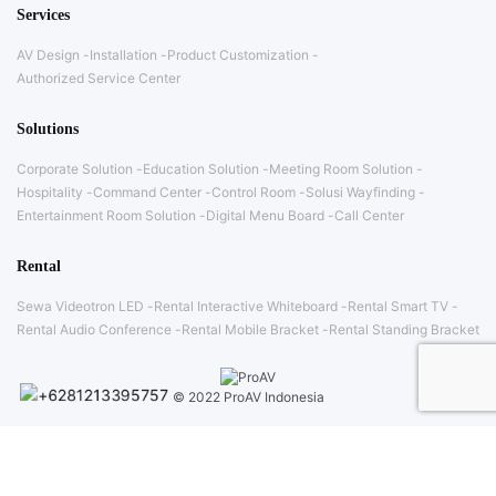
Services
AV Design
Installation
Product Customization
Authorized Service Center
Solutions
Corporate Solution
Education Solution
Meeting Room Solution
Hospitality
Command Center
Control Room
Solusi Wayfinding
Entertainment Room Solution
Digital Menu Board
Call Center
Rental
Sewa Videotron LED
Rental Interactive Whiteboard
Rental Smart TV
Rental Audio Conference
Rental Mobile Bracket
Rental Standing Bracket
© 2022 ProAV Indonesia