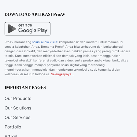
DOWNLOAD APLIKASI ProAV
ProAV merancang
solusi audio visual
komprehensif dan modern untuk memenuhi
segala kebutuhan Anda. Bersama ProAV, Anda bisa terhubung dan berkolaborasi
dengan cara inovatif, dan menyederhanakan bahkan proses yang paling rumit secara
teknis. Kami menawarkan efisiensi dan dampak yang lebih besar menggunakan
teknologi interaktif, konferensi audio dan video, serta produk audio visual berkualitas
tinggi. Kami bangga menjadi penyedia solusi digital yang merancang,
mengintegrasikan, mengelola, dan mendukung teknologi visual, komunikasi dan
kolaborasi di seluruh Indonesia.
Selengkapnya…
IMPORTANT PAGES
Our Products
Our Solutions
Our Services
Portfolio
Artikel