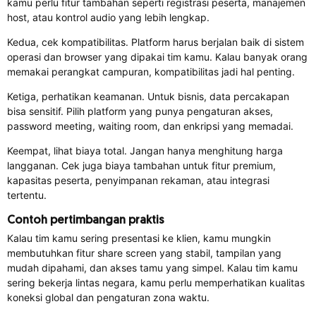
kamu perlu fitur tambahan seperti registrasi peserta, manajemen
host, atau kontrol audio yang lebih lengkap.
Kedua, cek kompatibilitas. Platform harus berjalan baik di sistem
operasi dan browser yang dipakai tim kamu. Kalau banyak orang
memakai perangkat campuran, kompatibilitas jadi hal penting.
Ketiga, perhatikan keamanan. Untuk bisnis, data percakapan
bisa sensitif. Pilih platform yang punya pengaturan akses,
password meeting, waiting room, dan enkripsi yang memadai.
Keempat, lihat biaya total. Jangan hanya menghitung harga
langganan. Cek juga biaya tambahan untuk fitur premium,
kapasitas peserta, penyimpanan rekaman, atau integrasi
tertentu.
Contoh pertimbangan praktis
Kalau tim kamu sering presentasi ke klien, kamu mungkin
membutuhkan fitur share screen yang stabil, tampilan yang
mudah dipahami, dan akses tamu yang simpel. Kalau tim kamu
sering bekerja lintas negara, kamu perlu memperhatikan kualitas
koneksi global dan pengaturan zona waktu.