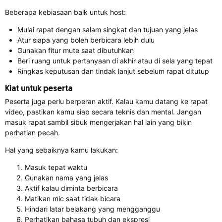
Beberapa kebiasaan baik untuk host:
Mulai rapat dengan salam singkat dan tujuan yang jelas
Atur siapa yang boleh berbicara lebih dulu
Gunakan fitur mute saat dibutuhkan
Beri ruang untuk pertanyaan di akhir atau di sela yang tepat
Ringkas keputusan dan tindak lanjut sebelum rapat ditutup
Kiat untuk peserta
Peserta juga perlu berperan aktif. Kalau kamu datang ke rapat
video, pastikan kamu siap secara teknis dan mental. Jangan
masuk rapat sambil sibuk mengerjakan hal lain yang bikin
perhatian pecah.
Hal yang sebaiknya kamu lakukan:
Masuk tepat waktu
Gunakan nama yang jelas
Aktif kalau diminta berbicara
Matikan mic saat tidak bicara
Hindari latar belakang yang mengganggu
Perhatikan bahasa tubuh dan ekspresi