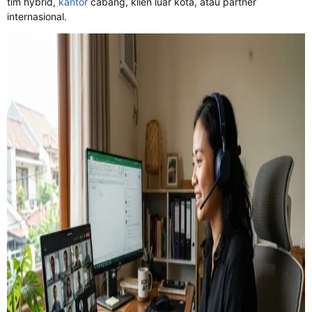
tim hybrid,
kantor
cabang, klien luar kota, atau partner
internasional.