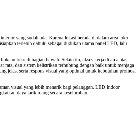
nterior yang sudah ada. Karena lokasi berada di dalam area toko
 disiapkan terlebih dahulu sebagai dudukan utama panel LED, lalu
aan toko di bagian bawah. Selain itu, akses kerja di area atas
ar rata, dan sistem kelistrikan terhubung dengan baik untuk menjaga
yang jelas, serta respons visual yang optimal untuk kebutuhan promosi
aman visual yang lebih menarik bagi pelanggan. LED Indoor
gkatkan daya tarik ruang secara keseluruhan.