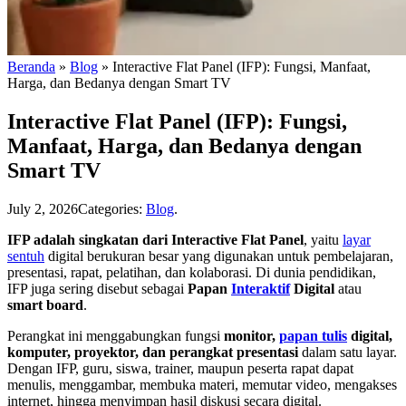
Beranda
»
Blog
»
Interactive Flat Panel (IFP): Fungsi, Manfaat,
Harga, dan Bedanya dengan Smart TV
Interactive Flat Panel (IFP): Fungsi,
Manfaat, Harga, dan Bedanya dengan
Smart TV
July 2, 2026
Categories:
Blog
.
IFP adalah singkatan dari Interactive Flat Panel
, yaitu
layar
sentuh
digital berukuran besar yang digunakan untuk pembelajaran,
presentasi, rapat, pelatihan, dan kolaborasi. Di dunia pendidikan,
IFP juga sering disebut sebagai
Papan
Interaktif
Digital
atau
smart board
.
Perangkat ini menggabungkan fungsi
monitor,
papan tulis
digital,
komputer, proyektor, dan perangkat presentasi
dalam satu layar.
Dengan IFP, guru, siswa, trainer, maupun peserta rapat dapat
menulis, menggambar, membuka materi, memutar video, mengakses
internet, hingga menyimpan hasil diskusi secara digital.