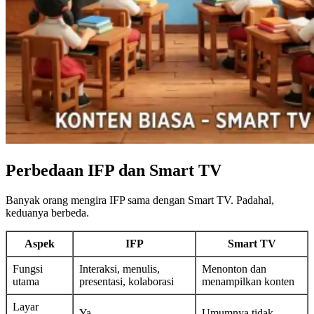
Perbedaan IFP dan Smart TV
Banyak orang mengira IFP sama dengan Smart TV. Padahal,
keduanya berbeda.
Aspek
IFP
Smart TV
Fungsi
Interaksi, menulis,
Menonton dan
utama
presentasi, kolaborasi
menampilkan konten
Layar
Ya
Umumnya tidak