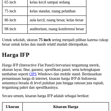
65 inch
kelas kecil sampai sedang
75 inch
kelas standar, ruang pelatihan
86 inch
aula kecil, ruang besar, kelas besar
98 inch
auditorium, ruang konferensi besar
Untuk sekolah, ukuran
75 inch
sering menjadi pilihan karena cukup
besar untuk kelas dan masih relatif mudah ditempatkan.
Harga IFP
Harga IFP (Interactive Flat Panel) bervariasi tergantung merek,
ukuran layar, fitur, garansi, spesifikasi panel, serta kelengkapan
tambahan seperti
OPS
Windows dan mobile stand. Berdasarkan
pemantauan harga di internet, kisaran harga IFP di Indonesia
umumnya berada di level puluhan juta hingga ratusan juta rupiah,
tergantung paket dan spesifikasinya.
Secara umum, kisaran harga IFP adalah sebagai berikut:
Ukuran
Kisaran Harga