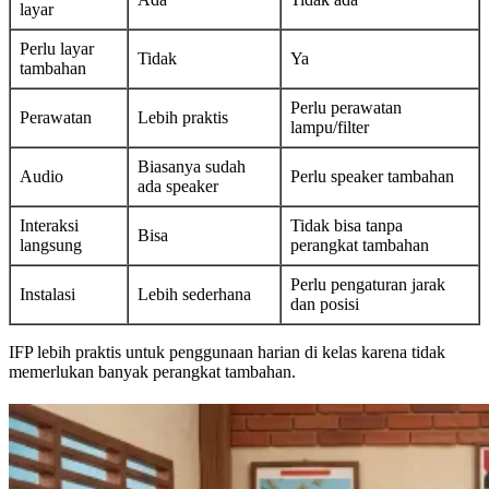
layar
Perlu layar
Tidak
Ya
tambahan
Perlu perawatan
Perawatan
Lebih praktis
lampu/filter
Biasanya sudah
Audio
Perlu speaker tambahan
ada speaker
Interaksi
Tidak bisa tanpa
Bisa
langsung
perangkat tambahan
Perlu pengaturan jarak
Instalasi
Lebih sederhana
dan posisi
IFP lebih praktis untuk penggunaan harian di kelas karena tidak
memerlukan banyak perangkat tambahan.