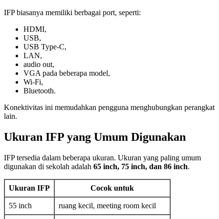
IFP biasanya memiliki berbagai port, seperti:
HDMI,
USB,
USB Type-C,
LAN,
audio out,
VGA pada beberapa model,
Wi-Fi,
Bluetooth.
Konektivitas ini memudahkan pengguna menghubungkan perangkat
lain.
Ukuran IFP yang Umum Digunakan
IFP tersedia dalam beberapa ukuran. Ukuran yang paling umum
digunakan di sekolah adalah
65 inch, 75 inch, dan 86 inch
.
Ukuran IFP
Cocok untuk
55 inch
ruang kecil, meeting room kecil