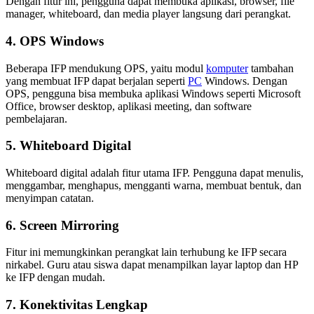
Dengan fitur ini, pengguna dapat membuka aplikasi, browser, file
manager, whiteboard, dan media player langsung dari perangkat.
4. OPS Windows
Beberapa IFP mendukung OPS, yaitu modul
komputer
tambahan
yang membuat IFP dapat berjalan seperti
PC
Windows. Dengan
OPS, pengguna bisa membuka aplikasi Windows seperti Microsoft
Office, browser desktop, aplikasi meeting, dan software
pembelajaran.
5. Whiteboard Digital
Whiteboard digital adalah fitur utama IFP. Pengguna dapat menulis,
menggambar, menghapus, mengganti warna, membuat bentuk, dan
menyimpan catatan.
6. Screen Mirroring
Fitur ini memungkinkan perangkat lain terhubung ke IFP secara
nirkabel. Guru atau siswa dapat menampilkan layar laptop dan HP
ke IFP dengan mudah.
7. Konektivitas Lengkap