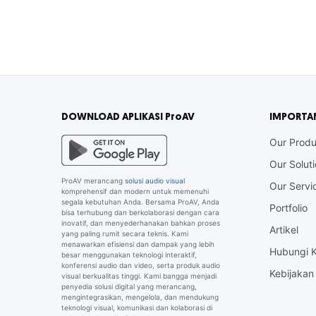
DOWNLOAD APLIKASI ProAV
IMPORTA
Our Produ
Our Solut
ProAV merancang
solusi audio visual
Our Servi
komprehensif dan modern untuk memenuhi
segala kebutuhan Anda. Bersama ProAV, Anda
Portfolio
bisa terhubung dan berkolaborasi dengan cara
inovatif, dan menyederhanakan bahkan proses
Artikel
yang paling rumit secara teknis. Kami
menawarkan efisiensi dan dampak yang lebih
Hubungi 
besar menggunakan teknologi interaktif,
konferensi audio dan video, serta produk audio
Kebijakan 
visual berkualitas tinggi. Kami bangga menjadi
penyedia solusi digital yang merancang,
mengintegrasikan, mengelola, dan mendukung
teknologi visual, komunikasi dan kolaborasi di