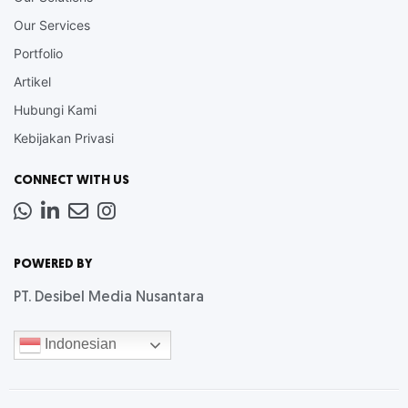
Our Services
Portfolio
Artikel
Hubungi Kami
Kebijakan Privasi
CONNECT WITH US
Whatsapp
LinkedIn
News
Instagram
Letter
POWERED BY
PT. Desibel Media Nusantara
Indonesian