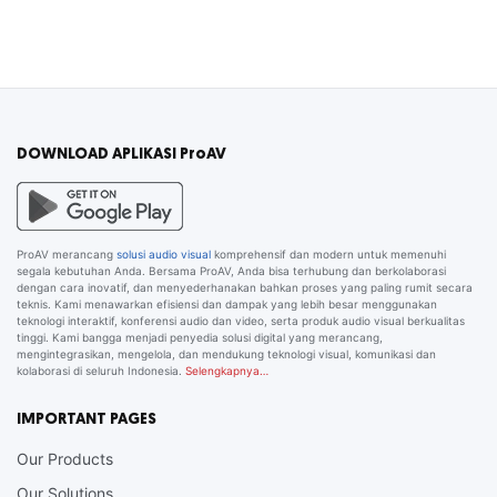
DOWNLOAD APLIKASI ProAV
ProAV merancang
solusi audio visual
komprehensif dan modern untuk memenuhi
segala kebutuhan Anda. Bersama ProAV, Anda bisa terhubung dan berkolaborasi
dengan cara inovatif, dan menyederhanakan bahkan proses yang paling rumit secara
teknis. Kami menawarkan efisiensi dan dampak yang lebih besar menggunakan
teknologi interaktif, konferensi audio dan video, serta produk audio visual berkualitas
tinggi. Kami bangga menjadi penyedia solusi digital yang merancang,
mengintegrasikan, mengelola, dan mendukung teknologi visual, komunikasi dan
kolaborasi di seluruh Indonesia.
Selengkapnya…
IMPORTANT PAGES
Our Products
Our Solutions