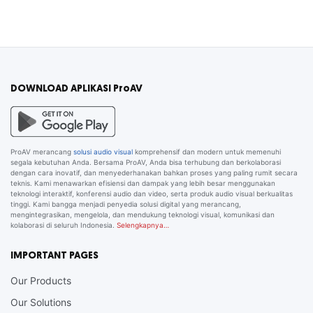
DOWNLOAD APLIKASI ProAV
ProAV merancang
solusi audio visual
komprehensif dan modern untuk memenuhi
segala kebutuhan Anda. Bersama ProAV, Anda bisa terhubung dan berkolaborasi
dengan cara inovatif, dan menyederhanakan bahkan proses yang paling rumit secara
teknis. Kami menawarkan efisiensi dan dampak yang lebih besar menggunakan
teknologi interaktif, konferensi audio dan video, serta produk audio visual berkualitas
tinggi. Kami bangga menjadi penyedia solusi digital yang merancang,
mengintegrasikan, mengelola, dan mendukung teknologi visual, komunikasi dan
kolaborasi di seluruh Indonesia.
Selengkapnya…
IMPORTANT PAGES
Our Products
Our Solutions