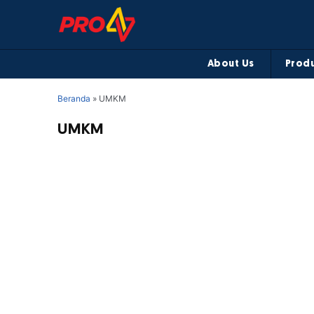
About Us
Produ
Beranda
»
UMKM
UMKM