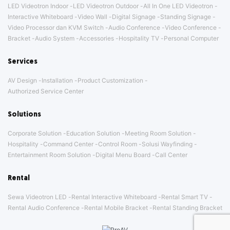
LED Videotron Indoor
LED Videotron Outdoor
All In One LED Videotron
Interactive Whiteboard
Video Wall
Digital Signage
Standing Signage
Video Processor dan KVM Switch
Audio Conference
Video Conference
Bracket
Audio System
Accessories
Hospitality TV
Personal Computer
Services
AV Design
Installation
Product Customization
Authorized Service Center
Solutions
Corporate Solution
Education Solution
Meeting Room Solution
Hospitality
Command Center
Control Room
Solusi Wayfinding
Entertainment Room Solution
Digital Menu Board
Call Center
Rental
Sewa Videotron LED
Rental Interactive Whiteboard
Rental Smart TV
Rental Audio Conference
Rental Mobile Bracket
Rental Standing Bracket