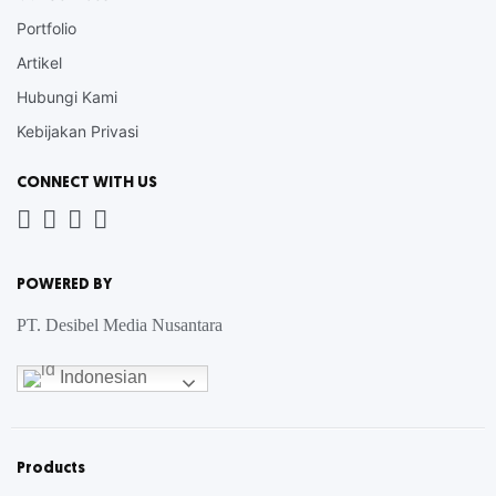
Portfolio
Artikel
Hubungi Kami
Kebijakan Privasi
CONNECT WITH US
Whatsapp
LinkedIn
News
Instagram
Letter
POWERED BY
PT. Desibel Media Nusantara
Indonesian
Products