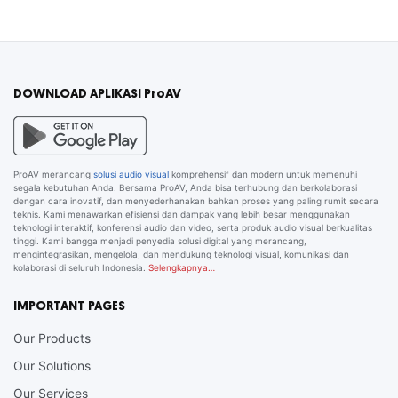
DOWNLOAD APLIKASI ProAV
ProAV merancang
solusi audio visual
komprehensif dan modern untuk memenuhi
segala kebutuhan Anda. Bersama ProAV, Anda bisa terhubung dan berkolaborasi
dengan cara inovatif, dan menyederhanakan bahkan proses yang paling rumit secara
teknis. Kami menawarkan efisiensi dan dampak yang lebih besar menggunakan
teknologi interaktif, konferensi audio dan video, serta produk audio visual berkualitas
tinggi. Kami bangga menjadi penyedia solusi digital yang merancang,
mengintegrasikan, mengelola, dan mendukung teknologi visual, komunikasi dan
kolaborasi di seluruh Indonesia.
Selengkapnya…
IMPORTANT PAGES
Our Products
Our Solutions
Our Services