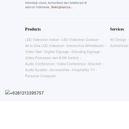
teknologi visual, komunikasi dan kolaborasi di
seluruh Indonesia.
Selengkapnya…
Products
Services
LED Videotron Indoor
LED Videotron Outdoor
AV Design
All In One LED Videotron
Interactive Whiteboard
Authorized 
Video Wall
Digital Signage
Standing Signage
Video Processor dan KVM Switch
Audio Conference
Video Conference
Bracket
Audio System
Accessories
Hospitality TV
Personal Computer