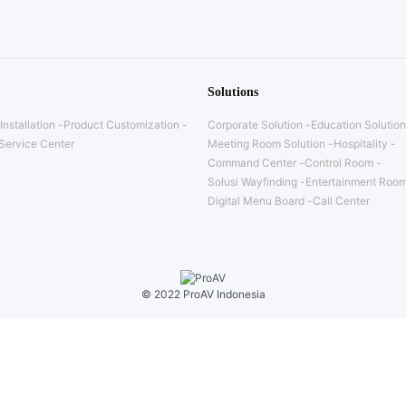
Solutions
Installation
Product Customization
Corporate Solution
Education Solution
Service Center
Meeting Room Solution
Hospitality
Command Center
Control Room
Solusi Wayfinding
Entertainment Room
Digital Menu Board
Call Center
© 2022 ProAV Indonesia