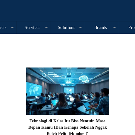
ucts
Services
Solutions
Brands
Pro
Teknologi di Kelas Itu Bisa Nentuin Masa
Depan Kamu (Dan Kenapa Sekolah Nggak
Boleh Pelit Teknologi!)