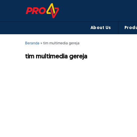
About Us
Produ
Beranda
»
tim multimedia gereja
tim multimedia gereja