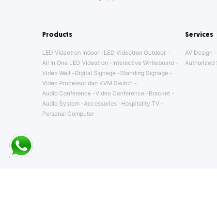
Products
Services
LED Videotron Indoor
LED Videotron Outdoor
AV Design
All In One LED Videotron
Interactive Whiteboard
Authorized 
Video Wall
Digital Signage
Standing Signage
Video Processor dan KVM Switch
Audio Conference
Video Conference
Bracket
Audio System
Accessories
Hospitality TV
Personal Computer