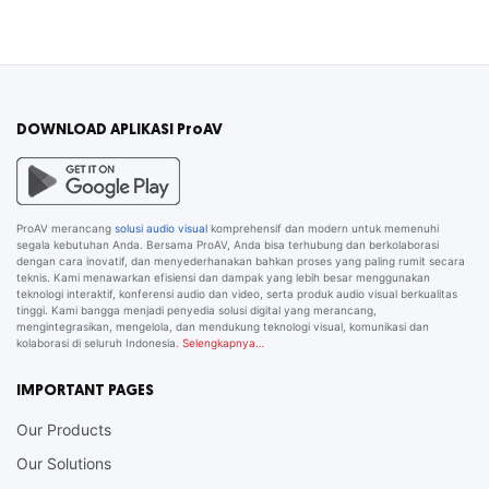
DOWNLOAD APLIKASI ProAV
ProAV merancang
solusi audio visual
komprehensif dan modern untuk memenuhi
segala kebutuhan Anda. Bersama ProAV, Anda bisa terhubung dan berkolaborasi
dengan cara inovatif, dan menyederhanakan bahkan proses yang paling rumit secara
teknis. Kami menawarkan efisiensi dan dampak yang lebih besar menggunakan
teknologi interaktif, konferensi audio dan video, serta produk audio visual berkualitas
tinggi. Kami bangga menjadi penyedia solusi digital yang merancang,
mengintegrasikan, mengelola, dan mendukung teknologi visual, komunikasi dan
kolaborasi di seluruh Indonesia.
Selengkapnya…
IMPORTANT PAGES
Our Products
Our Solutions