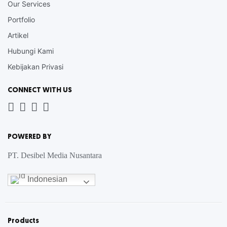
Our Services
Portfolio
Artikel
Hubungi Kami
Kebijakan Privasi
CONNECT WITH US
Whatsapp
LinkedIn
News
Instagram
Letter
POWERED BY
PT. Desibel Media Nusantara
Indonesian
Products