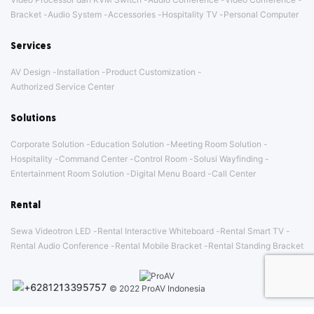
Bracket
Audio System
Accessories
Hospitality TV
Personal Computer
Services
AV Design
Installation
Product Customization
Authorized Service Center
Solutions
Corporate Solution
Education Solution
Meeting Room Solution
Hospitality
Command Center
Control Room
Solusi Wayfinding
Entertainment Room Solution
Digital Menu Board
Call Center
Rental
Sewa Videotron LED
Rental Interactive Whiteboard
Rental Smart TV
Rental Audio Conference
Rental Mobile Bracket
Rental Standing Bracket
© 2022 ProAV Indonesia