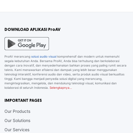
DOWNLOAD APLIKASI ProAV
ProAV merancang
solusi audio visual
komprehensif dan modern untuk memenuhi
segala kebutuhan Anda. Bersama ProAV, Anda bisa terhubung dan berkolaborasi
dengan cara inovatif, dan menyederhanakan bahkan proses yang paling rumit secara
teknis. Kami menawarkan efisiensi dan dampak yang lebih besar menggunakan
teknologi interaktif, konferensi audio dan video, serta produk audio visual berkualitas
tinggi. Kami bangga menjadi penyedia solusi digital yang merancang,
mengintegrasikan, mengelola, dan mendukung teknologi visual, komunikasi dan
kolaborasi di seluruh Indonesia.
Selengkapnya…
IMPORTANT PAGES
Our Products
Our Solutions
Our Services