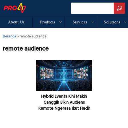
About Us
Products
Services
Solutions
Beranda
»
remote audience
remote audience
Hybrid Events Kini Makin
Canggih Bikin Audiens
Remote Ngerasa Ikut Hadir