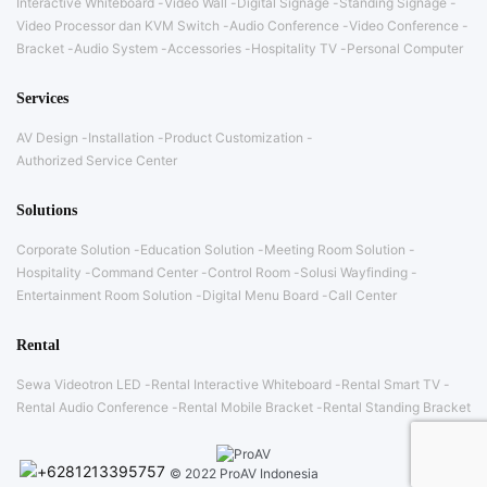
Interactive Whiteboard
Video Wall
Digital Signage
Standing Signage
Video Processor dan KVM Switch
Audio Conference
Video Conference
Bracket
Audio System
Accessories
Hospitality TV
Personal Computer
Services
AV Design
Installation
Product Customization
Authorized Service Center
Solutions
Corporate Solution
Education Solution
Meeting Room Solution
Hospitality
Command Center
Control Room
Solusi Wayfinding
Entertainment Room Solution
Digital Menu Board
Call Center
Rental
Sewa Videotron LED
Rental Interactive Whiteboard
Rental Smart TV
Rental Audio Conference
Rental Mobile Bracket
Rental Standing Bracket
© 2022 ProAV Indonesia