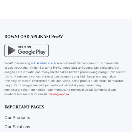
DOWNLOAD APLIKASI ProAV
ProAV merancang
solusi audio visual
komprehensif dan modern untuk memenuhi
segala kebutuhan Anda. Bersama ProAV, Anda bisa terhubung dan berkolaborasi
dengan cara inovatif, dan menyederhanakan bahkan proses yang paling rumit secara
teknis. Kami menawarkan efisiensi dan dampak yang lebih besar menggunakan
teknologi interaktif, konferensi audio dan video, serta produk audio visual berkualitas
tinggi. Kami bangga menjadi penyedia solusi digital yang merancang,
mengintegrasikan, mengelola, dan mendukung teknologi visual, komunikasi dan
kolaborasi di seluruh Indonesia.
Selengkapnya…
IMPORTANT PAGES
Our Products
Our Solutions