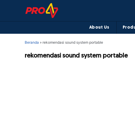
About Us
Produ
Beranda
»
rekomendasi sound system portable
rekomendasi sound system portable