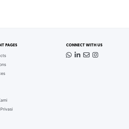
NT PAGES
CONNECT WITH US
Whatsapp
LinkedIn
News
Instagram
cts
Letter
ions
ces
Kami
Privasi