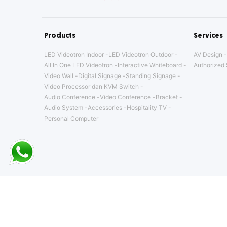
Products
Services
LED Videotron Indoor
LED Videotron Outdoor
AV Design
All In One LED Videotron
Interactive Whiteboard
Authorized 
Video Wall
Digital Signage
Standing Signage
Video Processor dan KVM Switch
Audio Conference
Video Conference
Bracket
Audio System
Accessories
Hospitality TV
Personal Computer