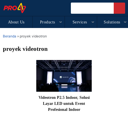
About Us
Products
Services
Solutions
Beranda
»
proyek videotron
proyek videotron
Videotron P2.5 Indoor, Solusi
Layar LED untuk Event
Profesional Indoor