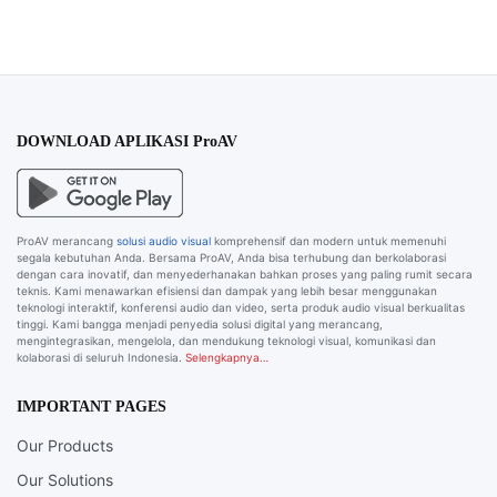
DOWNLOAD APLIKASI ProAV
ProAV merancang
solusi audio visual
komprehensif dan modern untuk memenuhi
segala kebutuhan Anda. Bersama ProAV, Anda bisa terhubung dan berkolaborasi
dengan cara inovatif, dan menyederhanakan bahkan proses yang paling rumit secara
teknis. Kami menawarkan efisiensi dan dampak yang lebih besar menggunakan
teknologi interaktif, konferensi audio dan video, serta produk audio visual berkualitas
tinggi. Kami bangga menjadi penyedia solusi digital yang merancang,
mengintegrasikan, mengelola, dan mendukung teknologi visual, komunikasi dan
kolaborasi di seluruh Indonesia.
Selengkapnya…
IMPORTANT PAGES
Our Products
Our Solutions