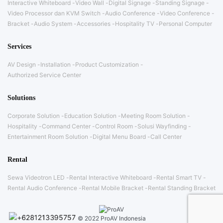
Interactive Whiteboard
Video Wall
Digital Signage
Standing Signage
Video Processor dan KVM Switch
Audio Conference
Video Conference
Bracket
Audio System
Accessories
Hospitality TV
Personal Computer
Services
AV Design
Installation
Product Customization
Authorized Service Center
Solutions
Corporate Solution
Education Solution
Meeting Room Solution
Hospitality
Command Center
Control Room
Solusi Wayfinding
Entertainment Room Solution
Digital Menu Board
Call Center
Rental
Sewa Videotron LED
Rental Interactive Whiteboard
Rental Smart TV
Rental Audio Conference
Rental Mobile Bracket
Rental Standing Bracket
© 2022 ProAV Indonesia