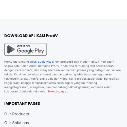
DOWNLOAD APLIKASI ProAV
ProAV merancang
solusi audio visual
komprehensif dan modern untuk memenuhi
segala kebutuhan Anda. Bersama ProAV, Anda bisa terhubung dan berkolaborasi
dengan cara inovatif, dan menyederhanakan bahkan proses yang paling rumit secara
teknis. Kami menawarkan efisiensi dan dampak yang lebih besar menggunakan
teknologi interaktif, konferensi audio dan video, serta produk audio visual berkualitas
tinggi. Kami bangga menjadi penyedia solusi digital yang merancang,
mengintegrasikan, mengelola, dan mendukung teknologi visual, komunikasi dan
kolaborasi di seluruh Indonesia.
Selengkapnya…
IMPORTANT PAGES
Our Products
Our Solutions