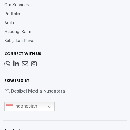
Our Services
Portfolio
Artikel
Hubungi Kami
Kebijakan Privasi
CONNECT WITH US
Whatsapp
LinkedIn
News
Instagram
Letter
POWERED BY
PT. Desibel Media Nusantara
Indonesian