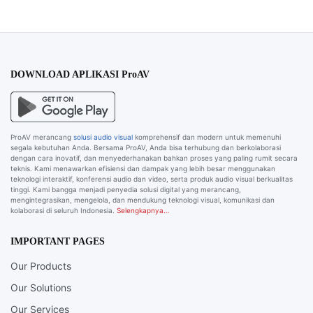
DOWNLOAD APLIKASI ProAV
ProAV merancang
solusi audio visual
komprehensif dan modern untuk memenuhi
segala kebutuhan Anda. Bersama ProAV, Anda bisa terhubung dan berkolaborasi
dengan cara inovatif, dan menyederhanakan bahkan proses yang paling rumit secara
teknis. Kami menawarkan efisiensi dan dampak yang lebih besar menggunakan
teknologi interaktif, konferensi audio dan video, serta produk audio visual berkualitas
tinggi. Kami bangga menjadi penyedia solusi digital yang merancang,
mengintegrasikan, mengelola, dan mendukung teknologi visual, komunikasi dan
kolaborasi di seluruh Indonesia.
Selengkapnya…
IMPORTANT PAGES
Our Products
Our Solutions
Our Services