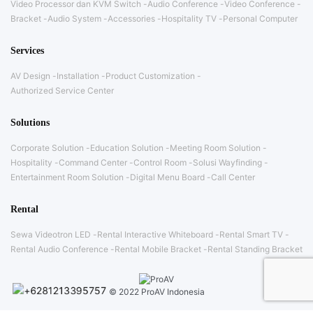
Video Processor dan KVM Switch
Audio Conference
Video Conference
Bracket
Audio System
Accessories
Hospitality TV
Personal Computer
Services
AV Design
Installation
Product Customization
Authorized Service Center
Solutions
Corporate Solution
Education Solution
Meeting Room Solution
Hospitality
Command Center
Control Room
Solusi Wayfinding
Entertainment Room Solution
Digital Menu Board
Call Center
Rental
Sewa Videotron LED
Rental Interactive Whiteboard
Rental Smart TV
Rental Audio Conference
Rental Mobile Bracket
Rental Standing Bracket
© 2022 ProAV Indonesia