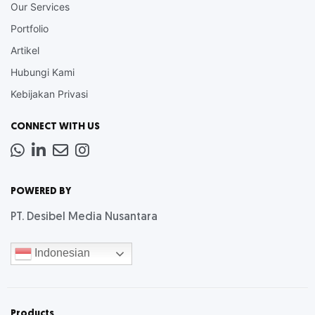
Our Services
Portfolio
Artikel
Hubungi Kami
Kebijakan Privasi
CONNECT WITH US
Whatsapp
LinkedIn
News
Instagram
Letter
POWERED BY
PT. Desibel Media Nusantara
Indonesian
Products