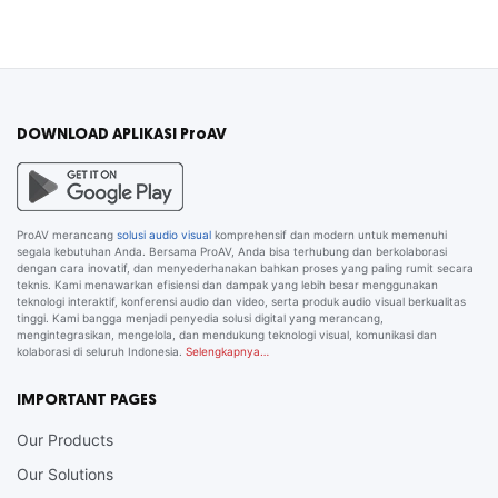
DOWNLOAD APLIKASI ProAV
ProAV merancang
solusi audio visual
komprehensif dan modern untuk memenuhi
segala kebutuhan Anda. Bersama ProAV, Anda bisa terhubung dan berkolaborasi
dengan cara inovatif, dan menyederhanakan bahkan proses yang paling rumit secara
teknis. Kami menawarkan efisiensi dan dampak yang lebih besar menggunakan
teknologi interaktif, konferensi audio dan video, serta produk audio visual berkualitas
tinggi. Kami bangga menjadi penyedia solusi digital yang merancang,
mengintegrasikan, mengelola, dan mendukung teknologi visual, komunikasi dan
kolaborasi di seluruh Indonesia.
Selengkapnya…
IMPORTANT PAGES
Our Products
Our Solutions