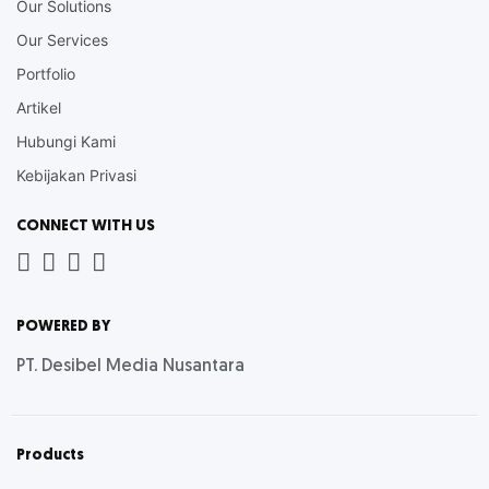
Our Solutions
Our Services
Portfolio
Artikel
Hubungi Kami
Kebijakan Privasi
CONNECT WITH US
Whatsapp
LinkedIn
News
Instagram
Letter
POWERED BY
PT. Desibel Media Nusantara
Products