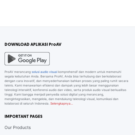
DOWNLOAD APLIKASI ProAV
ProAV merancang
solusi audio visual
komprehensif dan modern untuk memenuhi
segala kebutuhan Anda. Bersama ProAV, Anda bisa terhubung dan berkolaborasi
dengan cara inovatif, dan menyederhanakan bahkan proses yang paling rumit secara
teknis. Kami menawarkan efisiensi dan dampak yang lebih besar menggunakan
teknologi interaktif, konferensi audio dan video, serta produk audio visual berkualitas
tinggi. Kami bangga menjadi penyedia solusi digital yang merancang,
mengintegrasikan, mengelola, dan mendukung teknologi visual, komunikasi dan
kolaborasi di seluruh Indonesia.
Selengkapnya…
IMPORTANT PAGES
Our Products