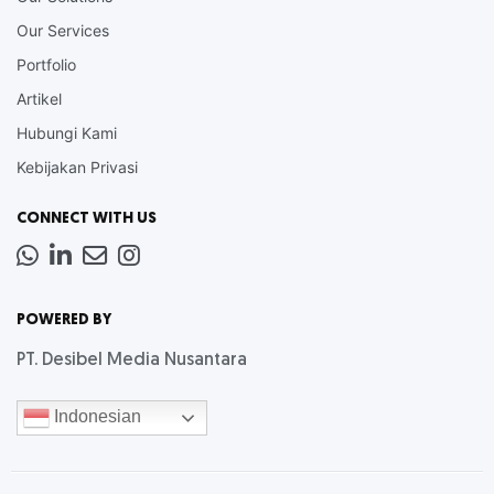
Our Services
Portfolio
Artikel
Hubungi Kami
Kebijakan Privasi
CONNECT WITH US
Whatsapp
LinkedIn
News
Instagram
Letter
POWERED BY
PT. Desibel Media Nusantara
Indonesian