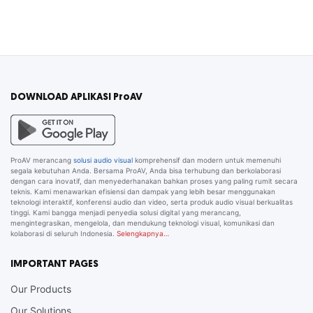
DOWNLOAD APLIKASI ProAV
ProAV merancang
solusi audio visual
komprehensif dan modern untuk memenuhi
segala kebutuhan Anda. Bersama ProAV, Anda bisa terhubung dan berkolaborasi
dengan cara inovatif, dan menyederhanakan bahkan proses yang paling rumit secara
teknis. Kami menawarkan efisiensi dan dampak yang lebih besar menggunakan
teknologi interaktif, konferensi audio dan video, serta produk audio visual berkualitas
tinggi. Kami bangga menjadi penyedia solusi digital yang merancang,
mengintegrasikan, mengelola, dan mendukung teknologi visual, komunikasi dan
kolaborasi di seluruh Indonesia.
Selengkapnya…
IMPORTANT PAGES
Our Products
Our Solutions