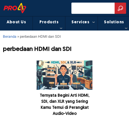
About Us
Products
Services
Solutions
Beranda
»
perbedaan HDMI dan SDI
perbedaan HDMI dan SDI
Ternyata Begini Arti HDMI,
SDI, dan XLR yang Sering
Kamu Temui di Perangkat
Audio-Video