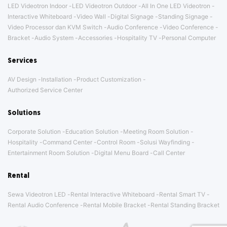
LED Videotron Indoor
LED Videotron Outdoor
All In One LED Videotron
Interactive Whiteboard
Video Wall
Digital Signage
Standing Signage
Video Processor dan KVM Switch
Audio Conference
Video Conference
Bracket
Audio System
Accessories
Hospitality TV
Personal Computer
Services
AV Design
Installation
Product Customization
Authorized Service Center
Solutions
Corporate Solution
Education Solution
Meeting Room Solution
Hospitality
Command Center
Control Room
Solusi Wayfinding
Entertainment Room Solution
Digital Menu Board
Call Center
Rental
Sewa Videotron LED
Rental Interactive Whiteboard
Rental Smart TV
Rental Audio Conference
Rental Mobile Bracket
Rental Standing Bracket