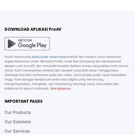
DOWNLOAD APLIKASI ProAV
ProAV merancang
solusi audio visual
komprehensif dan modern untuk memenuhi
segala kebutuhan Anda. Bersama ProAV, Anda bisa terhubung dan berkolaborasi
dengan cara inovatif, dan menyederhanakan bahkan proses yang paling rumit secara
teknis. Kami menawarkan efisiensi dan dampak yang lebih besar menggunakan
teknologi interaktif, konferensi audio dan video, serta produk audio visual berkualitas
tinggi. Kami bangga menjadi penyedia solusi digital yang merancang,
mengintegrasikan, mengelola, dan mendukung teknologi visual, komunikasi dan
kolaborasi di seluruh Indonesia.
Selengkapnya…
IMPORTANT PAGES
Our Products
Our Solutions
Our Services