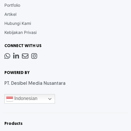
Portfolio
Artikel
Hubungi Kami
Kebijakan Privasi
CONNECT WITH US
Whatsapp
LinkedIn
News
Instagram
Letter
POWERED BY
PT. Desibel Media Nusantara
Indonesian
Products