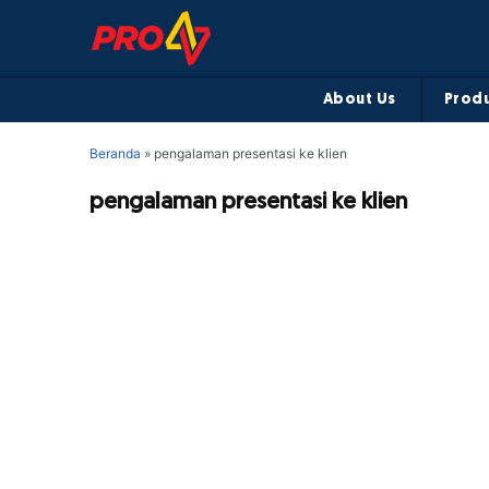
About Us
Produ
Beranda
»
pengalaman presentasi ke klien
pengalaman presentasi ke klien