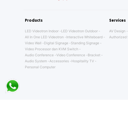
Products
Services
LED Videotron Indoor
LED Videotron Outdoor
AV Design
All In One LED Videotron
Interactive Whiteboard
Authorized 
Video Wall
Digital Signage
Standing Signage
Video Processor dan KVM Switch
Audio Conference
Video Conference
Bracket
Audio System
Accessories
Hospitality TV
Personal Computer