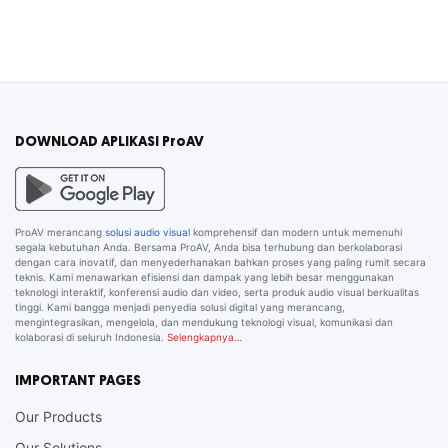
DOWNLOAD APLIKASI ProAV
ProAV merancang
solusi audio visual
komprehensif dan modern untuk memenuhi
segala kebutuhan Anda. Bersama ProAV, Anda bisa terhubung dan berkolaborasi
dengan cara inovatif, dan menyederhanakan bahkan proses yang paling rumit secara
teknis. Kami menawarkan efisiensi dan dampak yang lebih besar menggunakan
teknologi interaktif, konferensi audio dan video, serta produk audio visual berkualitas
tinggi. Kami bangga menjadi penyedia solusi digital yang merancang,
mengintegrasikan, mengelola, dan mendukung teknologi visual, komunikasi dan
kolaborasi di seluruh Indonesia.
Selengkapnya…
IMPORTANT PAGES
Our Products
Our Solutions