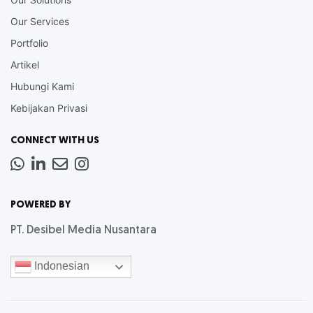
Our Services
Portfolio
Artikel
Hubungi Kami
Kebijakan Privasi
CONNECT WITH US
Whatsapp
LinkedIn
News
Instagram
Letter
POWERED BY
PT. Desibel Media Nusantara
Indonesian