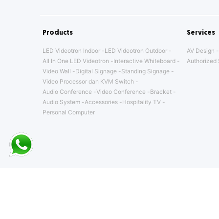
Products
Services
LED Videotron Indoor
LED Videotron Outdoor
AV Design
All In One LED Videotron
Interactive Whiteboard
Authorized 
Video Wall
Digital Signage
Standing Signage
Video Processor dan KVM Switch
Audio Conference
Video Conference
Bracket
Audio System
Accessories
Hospitality TV
Personal Computer