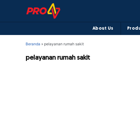
About Us
Produ
Beranda
»
pelayanan rumah sakit
pelayanan rumah sakit