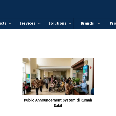
cts
Services
Solutions
Brands
Pro
Public Announcement System di Rumah
Sakit