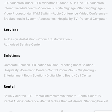
LED Videotron Indoor
LED Videotron Outdoor
All In One LED Videotron
Interactive Whiteboard
Video Wall
Digital Signage
Standing Signage
Video Processor dan KVM Switch
Audio Conference
Video Conference
Bracket
Audio System
Accessories
Hospitality TV
Personal Computer
Services
AV Design
Installation
Product Customization
Authorized Service Center
Solutions
Corporate Solution
Education Solution
Meeting Room Solution
Hospitality
Command Center
Control Room
Solusi Wayfinding
Entertainment Room Solution
Digital Menu Board
Call Center
Rental
Sewa Videotron LED
Rental Interactive Whiteboard
Rental Smart TV
Rental Audio Conference
Rental Mobile Bracket
Rental Standing Bracket