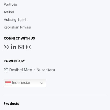
Portfolio
Artikel
Hubungi Kami
Kebijakan Privasi
CONNECT WITH US
Whatsapp
LinkedIn
News
Instagram
Letter
POWERED BY
PT. Desibel Media Nusantara
Indonesian
Products