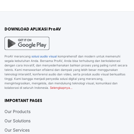
DOWNLOAD APLIKASI ProAV
ProAV merancang
solusi audio visual
komprehensif dan modern untuk memenuhi
segala kebutuhan Anda. Bersama ProAV, Anda bisa terhubung dan berkolaborasi
dengan cara inovatif, dan menyederhanakan bahkan proses yang paling rumit secara
teknis. Kami menawarkan efisiensi dan dampak yang lebih besar menggunakan
teknologi interaktif, konferensi audio dan video, serta produk audio visual berkualitas
tinggi. Kami bangga menjadi penyedia solusi digital yang merancang,
mengintegrasikan, mengelola, dan mendukung teknologi visual, komunikasi dan
kolaborasi di seluruh Indonesia.
Selengkapnya…
IMPORTANT PAGES
Our Products
Our Solutions
Our Services