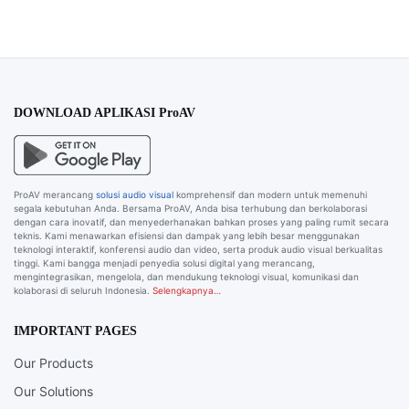
DOWNLOAD APLIKASI ProAV
ProAV merancang
solusi audio visual
komprehensif dan modern untuk memenuhi
segala kebutuhan Anda. Bersama ProAV, Anda bisa terhubung dan berkolaborasi
dengan cara inovatif, dan menyederhanakan bahkan proses yang paling rumit secara
teknis. Kami menawarkan efisiensi dan dampak yang lebih besar menggunakan
teknologi interaktif, konferensi audio dan video, serta produk audio visual berkualitas
tinggi. Kami bangga menjadi penyedia solusi digital yang merancang,
mengintegrasikan, mengelola, dan mendukung teknologi visual, komunikasi dan
kolaborasi di seluruh Indonesia.
Selengkapnya…
IMPORTANT PAGES
Our Products
Our Solutions