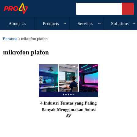
About Us
Products
Services
Solutions
Beranda
»
mikrofon plafon
mikrofon plafon
4 Industri Teratas yang Paling
Banyak Menggunakan Solusi
AV