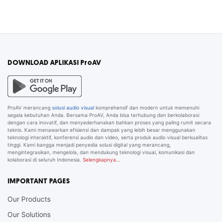
DOWNLOAD APLIKASI ProAV
ProAV merancang
solusi audio visual
komprehensif dan modern untuk memenuhi
segala kebutuhan Anda. Bersama ProAV, Anda bisa terhubung dan berkolaborasi
dengan cara inovatif, dan menyederhanakan bahkan proses yang paling rumit secara
teknis. Kami menawarkan efisiensi dan dampak yang lebih besar menggunakan
teknologi interaktif, konferensi audio dan video, serta produk audio visual berkualitas
tinggi. Kami bangga menjadi penyedia solusi digital yang merancang,
mengintegrasikan, mengelola, dan mendukung teknologi visual, komunikasi dan
kolaborasi di seluruh Indonesia.
Selengkapnya…
IMPORTANT PAGES
Our Products
Our Solutions