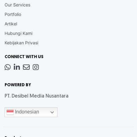
Our Services
Portfolio
Artikel
Hubungi Kami
Kebijakan Privasi
CONNECT WITH US
Whatsapp
LinkedIn
News
Instagram
Letter
POWERED BY
PT. Desibel Media Nusantara
Indonesian