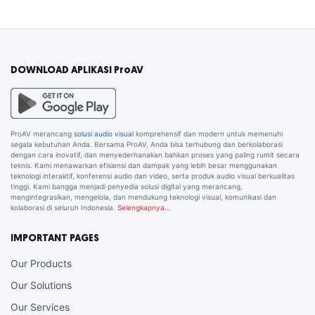
DOWNLOAD APLIKASI ProAV
ProAV merancang
solusi audio visual
komprehensif dan modern untuk memenuhi
segala kebutuhan Anda. Bersama ProAV, Anda bisa terhubung dan berkolaborasi
dengan cara inovatif, dan menyederhanakan bahkan proses yang paling rumit secara
teknis. Kami menawarkan efisiensi dan dampak yang lebih besar menggunakan
teknologi interaktif, konferensi audio dan video, serta produk audio visual berkualitas
tinggi. Kami bangga menjadi penyedia solusi digital yang merancang,
mengintegrasikan, mengelola, dan mendukung teknologi visual, komunikasi dan
kolaborasi di seluruh Indonesia.
Selengkapnya…
IMPORTANT PAGES
Our Products
Our Solutions
Our Services