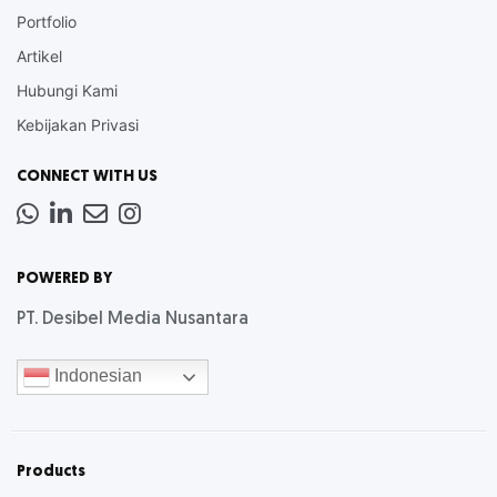
Portfolio
Artikel
Hubungi Kami
Kebijakan Privasi
CONNECT WITH US
Whatsapp
LinkedIn
News
Instagram
Letter
POWERED BY
PT. Desibel Media Nusantara
Indonesian
Products