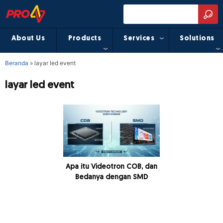
About Us
Products
Services
Solutions
Beranda
»
layar led event
layar led event
Apa itu Videotron COB, dan
Bedanya dengan SMD