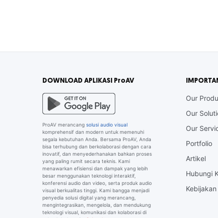
DOWNLOAD APLIKASI ProAV
IMPORTA
Our Produ
Our Solut
ProAV merancang
solusi audio visual
Our Servi
komprehensif dan modern untuk memenuhi
segala kebutuhan Anda. Bersama ProAV, Anda
Portfolio
bisa terhubung dan berkolaborasi dengan cara
inovatif, dan menyederhanakan bahkan proses
Artikel
yang paling rumit secara teknis. Kami
menawarkan efisiensi dan dampak yang lebih
Hubungi 
besar menggunakan teknologi interaktif,
konferensi audio dan video, serta produk audio
Kebijakan 
visual berkualitas tinggi. Kami bangga menjadi
penyedia solusi digital yang merancang,
mengintegrasikan, mengelola, dan mendukung
teknologi visual, komunikasi dan kolaborasi di