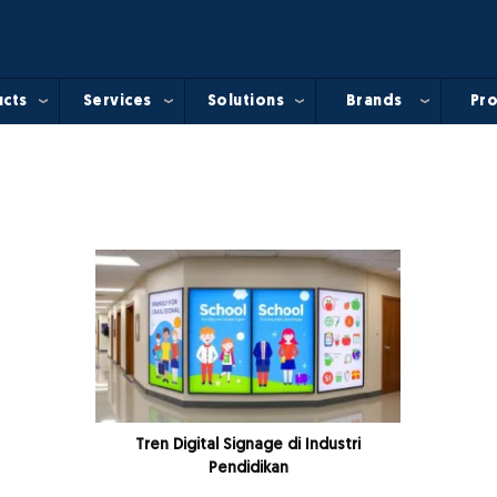
cts
Services
Solutions
Brands
Pro
Tren Digital Signage di Industri
Pendidikan