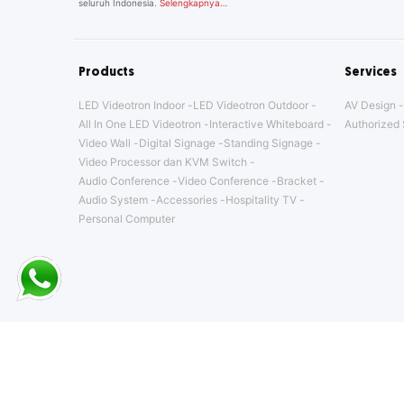
seluruh Indonesia.
Selengkapnya…
Products
Services
LED Videotron Indoor
LED Videotron Outdoor
AV Design
All In One LED Videotron
Interactive Whiteboard
Authorized 
Video Wall
Digital Signage
Standing Signage
Video Processor dan KVM Switch
Audio Conference
Video Conference
Bracket
Audio System
Accessories
Hospitality TV
Personal Computer