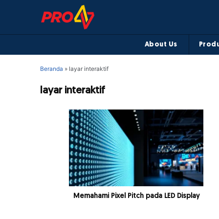
About Us
Produ
Beranda
»
layar interaktif
layar interaktif
Memahami Pixel Pitch pada LED Display