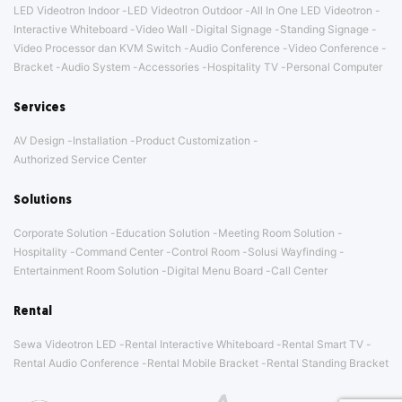
LED Videotron Indoor
LED Videotron Outdoor
All In One LED Videotron
Interactive Whiteboard
Video Wall
Digital Signage
Standing Signage
Video Processor dan KVM Switch
Audio Conference
Video Conference
Bracket
Audio System
Accessories
Hospitality TV
Personal Computer
Services
AV Design
Installation
Product Customization
Authorized Service Center
Solutions
Corporate Solution
Education Solution
Meeting Room Solution
Hospitality
Command Center
Control Room
Solusi Wayfinding
Entertainment Room Solution
Digital Menu Board
Call Center
Rental
Sewa Videotron LED
Rental Interactive Whiteboard
Rental Smart TV
Rental Audio Conference
Rental Mobile Bracket
Rental Standing Bracket