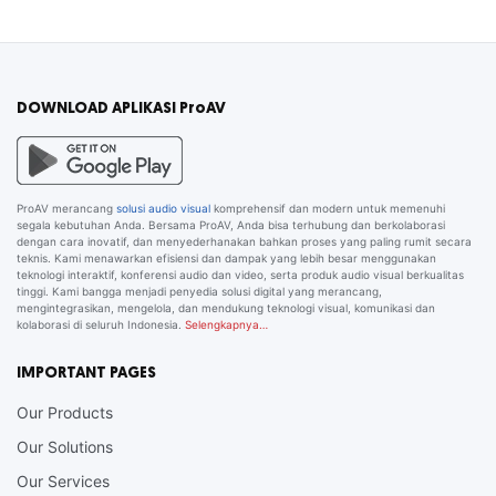
DOWNLOAD APLIKASI ProAV
ProAV merancang
solusi audio visual
komprehensif dan modern untuk memenuhi
segala kebutuhan Anda. Bersama ProAV, Anda bisa terhubung dan berkolaborasi
dengan cara inovatif, dan menyederhanakan bahkan proses yang paling rumit secara
teknis. Kami menawarkan efisiensi dan dampak yang lebih besar menggunakan
teknologi interaktif, konferensi audio dan video, serta produk audio visual berkualitas
tinggi. Kami bangga menjadi penyedia solusi digital yang merancang,
mengintegrasikan, mengelola, dan mendukung teknologi visual, komunikasi dan
kolaborasi di seluruh Indonesia.
Selengkapnya…
IMPORTANT PAGES
Our Products
Our Solutions
Our Services