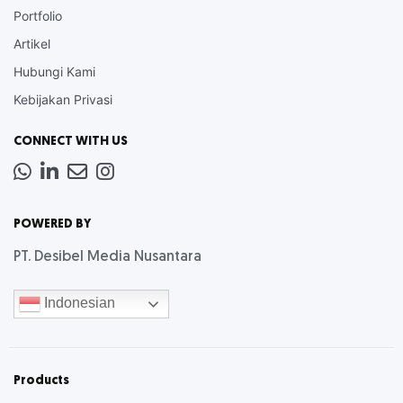
Portfolio
Artikel
Hubungi Kami
Kebijakan Privasi
CONNECT WITH US
Whatsapp
LinkedIn
News
Instagram
Letter
POWERED BY
PT. Desibel Media Nusantara
Indonesian
Products