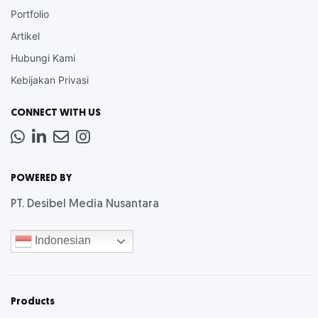
Portfolio
Artikel
Hubungi Kami
Kebijakan Privasi
CONNECT WITH US
Whatsapp
LinkedIn
News
Instagram
Letter
POWERED BY
PT. Desibel Media Nusantara
Indonesian
Products