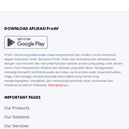
DOWNLOAD APLIKASI ProAV
ProAV merancang
solusi audio visual
komprehensif dan modern untuk memenuhi
segala kebutuhan Anda. Bersama ProAV, Anda bisa terhubung dan berkolaborasi
dengan cara inovatif, dan menyederhanakan bahkan proses yang paling rumit secara
teknis. Kami menawarkan efisiensi dan dampak yang lebih besar menggunakan
teknologi interaktif, konferensi audio dan video, serta produk audio visual berkualitas
tinggi. Kami bangga menjadi penyedia solusi digital yang merancang,
mengintegrasikan, mengelola, dan mendukung teknologi visual, komunikasi dan
kolaborasi di seluruh Indonesia.
Selengkapnya…
IMPORTANT PAGES
Our Products
Our Solutions
Our Services