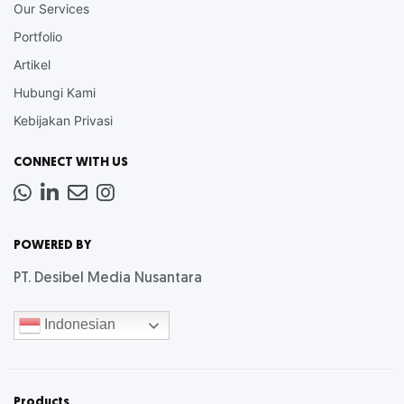
Our Services
Portfolio
Artikel
Hubungi Kami
Kebijakan Privasi
CONNECT WITH US
Whatsapp
LinkedIn
News
Instagram
Letter
POWERED BY
PT. Desibel Media Nusantara
Indonesian
Products