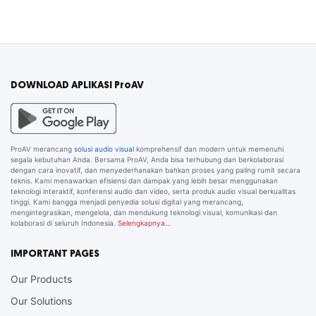
DOWNLOAD APLIKASI ProAV
ProAV merancang
solusi audio visual
komprehensif dan modern untuk memenuhi
segala kebutuhan Anda. Bersama ProAV, Anda bisa terhubung dan berkolaborasi
dengan cara inovatif, dan menyederhanakan bahkan proses yang paling rumit secara
teknis. Kami menawarkan efisiensi dan dampak yang lebih besar menggunakan
teknologi interaktif, konferensi audio dan video, serta produk audio visual berkualitas
tinggi. Kami bangga menjadi penyedia solusi digital yang merancang,
mengintegrasikan, mengelola, dan mendukung teknologi visual, komunikasi dan
kolaborasi di seluruh Indonesia.
Selengkapnya…
IMPORTANT PAGES
Our Products
Our Solutions