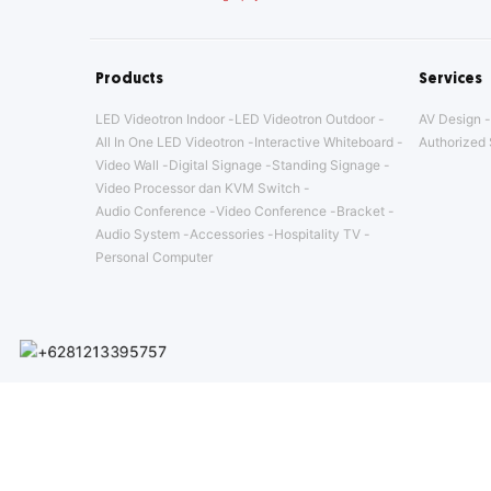
Products
Services
LED Videotron Indoor
LED Videotron Outdoor
AV Design
All In One LED Videotron
Interactive Whiteboard
Authorized 
Video Wall
Digital Signage
Standing Signage
Video Processor dan KVM Switch
Audio Conference
Video Conference
Bracket
Audio System
Accessories
Hospitality TV
Personal Computer