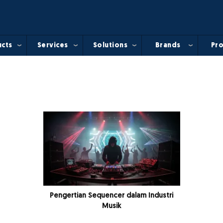
cts
Services
Solutions
Brands
Pro
Pengertian Sequencer dalam Industri
Musik