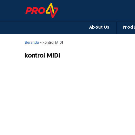
About Us
Produ
Beranda
»
kontrol MIDI
kontrol MIDI