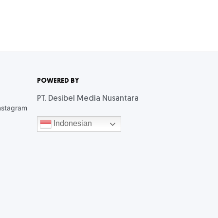
POWERED BY
PT. Desibel Media Nusantara
nstagram
Indonesian