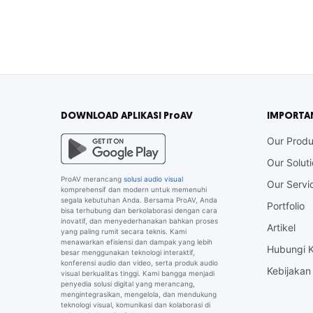
DOWNLOAD APLIKASI ProAV
IMPORTA
Our Produ
Our Solut
ProAV merancang
solusi audio visual
Our Servi
komprehensif dan modern untuk memenuhi
segala kebutuhan Anda. Bersama ProAV, Anda
Portfolio
bisa terhubung dan berkolaborasi dengan cara
inovatif, dan menyederhanakan bahkan proses
Artikel
yang paling rumit secara teknis. Kami
menawarkan efisiensi dan dampak yang lebih
Hubungi 
besar menggunakan teknologi interaktif,
konferensi audio dan video, serta produk audio
Kebijakan 
visual berkualitas tinggi. Kami bangga menjadi
penyedia solusi digital yang merancang,
mengintegrasikan, mengelola, dan mendukung
teknologi visual, komunikasi dan kolaborasi di