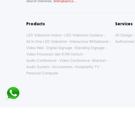
seluruh Indonesia.
Selengkapnya…
Products
Services
LED Videotron Indoor
LED Videotron Outdoor
AV Design
All In One LED Videotron
Interactive Whiteboard
Authorized 
Video Wall
Digital Signage
Standing Signage
Video Processor dan KVM Switch
Audio Conference
Video Conference
Bracket
Audio System
Accessories
Hospitality TV
Personal Computer