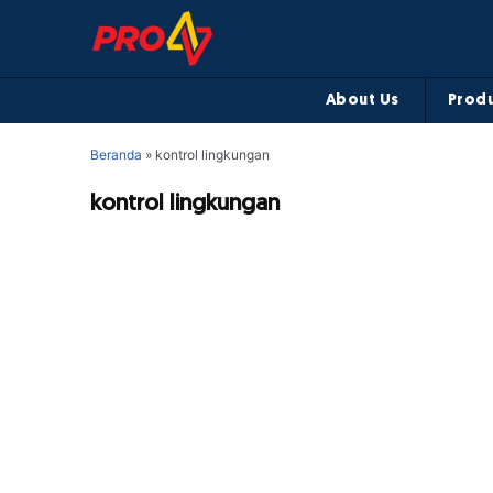
About Us
Produ
Beranda
»
kontrol lingkungan
kontrol lingkungan