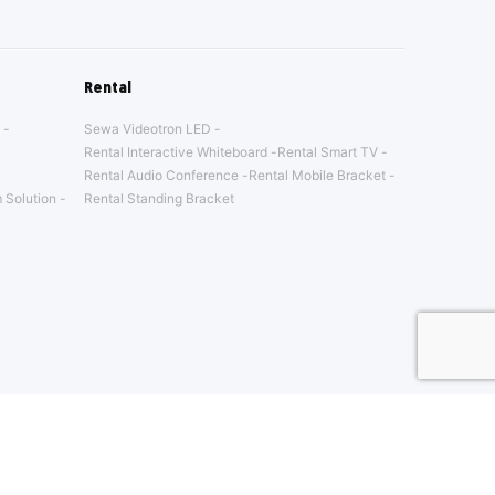
Rental
Sewa Videotron LED
Rental Interactive Whiteboard
Rental Smart TV
Rental Audio Conference
Rental Mobile Bracket
 Solution
Rental Standing Bracket