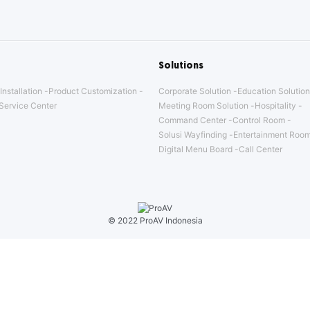
Solutions
Installation
Product Customization
Corporate Solution
Education Solution
Service Center
Meeting Room Solution
Hospitality
Command Center
Control Room
Solusi Wayfinding
Entertainment Room
Digital Menu Board
Call Center
© 2022 ProAV Indonesia