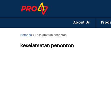
About Us
Produ
Beranda
»
keselamatan penonton
keselamatan penonton