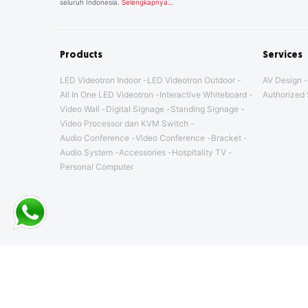
seluruh Indonesia.
Selengkapnya…
Products
Services
LED Videotron Indoor
LED Videotron Outdoor
AV Design
All In One LED Videotron
Interactive Whiteboard
Authorized 
Video Wall
Digital Signage
Standing Signage
Video Processor dan KVM Switch
Audio Conference
Video Conference
Bracket
Audio System
Accessories
Hospitality TV
Personal Computer