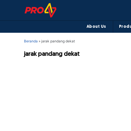
About Us
Produ
Beranda
»
jarak pandang dekat
jarak pandang dekat