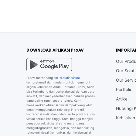
DOWNLOAD APLIKASI ProAV
IMPORTA
Our Produ
Our Solut
ProAV merancang
solusi audio visual
Our Servi
komprehensif dan modern untuk memenuhi
segala kebutuhan Anda. Bersama ProAV, Anda
Portfolio
bisa terhubung dan berkolaborasi dengan cara
inovatif, dan menyederhanakan bahkan proses
Artikel
yang paling rumit secara teknis. Kami
menawarkan efisiensi dan dampak yang lebih
Hubungi 
besar menggunakan teknologi interaktif,
konferensi audio dan video, serta produk audio
Kebijakan 
visual berkualitas tinggi. Kami bangga menjadi
penyedia solusi digital yang merancang,
mengintegrasikan, mengelola, dan mendukung
teknologi visual, komunikasi dan kolaborasi di