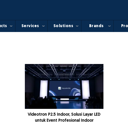
cts
Services
Solutions
Brands
Pro
Videotron P2.5 Indoor, Solusi Layar LED
untuk Event Profesional Indoor