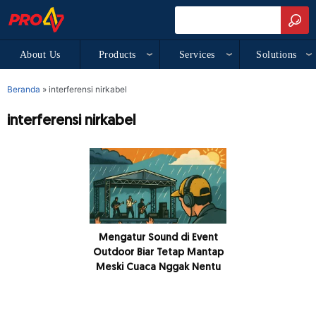
About Us
Products
Services
Solutions
Beranda
»
interferensi nirkabel
interferensi nirkabel
Mengatur Sound di Event
Outdoor Biar Tetap Mantap
Meski Cuaca Nggak Nentu