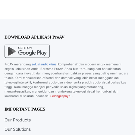
DOWNLOAD APLIKASI ProAV
ProAV merancang
solusi audio visual
komprehensif dan modern untuk memenuhi
segala kebutuhan Anda. Bersama ProAV, Anda bisa terhubung dan berkolaborasi
dengan cara inovatif, dan menyederhanakan bahkan proses yang paling rumit secara
teknis. Kami menawarkan efisiensi dan dampak yang lebih besar menggunakan
teknologi interaktif, konferensi audio dan video, serta produk audio visual berkualitas
tinggi. Kami bangga menjadi penyedia solusi digital yang merancang,
mengintegrasikan, mengelola, dan mendukung teknologi visual, komunikasi dan
kolaborasi di seluruh Indonesia.
Selengkapnya…
IMPORTANT PAGES
Our Products
Our Solutions