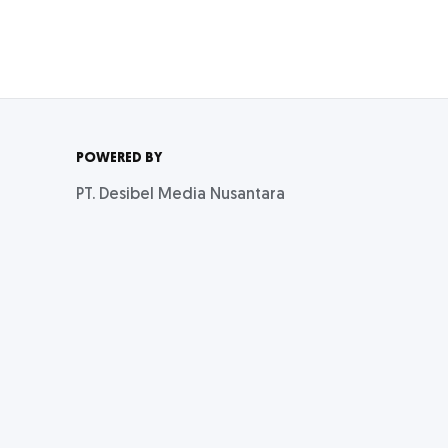
POWERED BY
PT. Desibel Media Nusantara