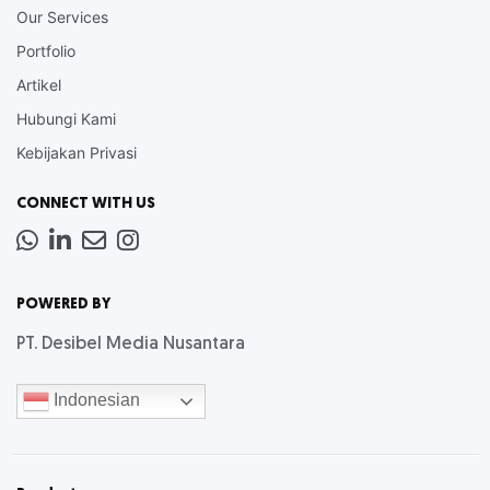
Our Services
Portfolio
Artikel
Hubungi Kami
Kebijakan Privasi
CONNECT WITH US
Whatsapp
LinkedIn
News
Instagram
Letter
POWERED BY
PT. Desibel Media Nusantara
Indonesian