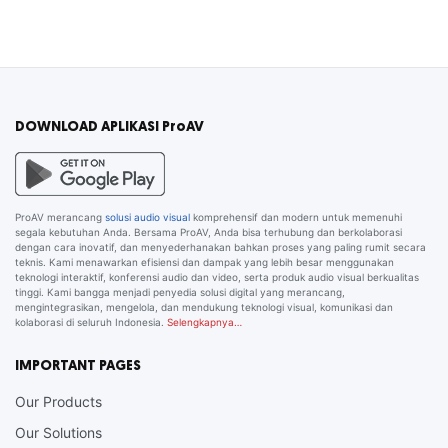
DOWNLOAD APLIKASI ProAV
ProAV merancang
solusi audio visual
komprehensif dan modern untuk memenuhi
segala kebutuhan Anda. Bersama ProAV, Anda bisa terhubung dan berkolaborasi
dengan cara inovatif, dan menyederhanakan bahkan proses yang paling rumit secara
teknis. Kami menawarkan efisiensi dan dampak yang lebih besar menggunakan
teknologi interaktif, konferensi audio dan video, serta produk audio visual berkualitas
tinggi. Kami bangga menjadi penyedia solusi digital yang merancang,
mengintegrasikan, mengelola, dan mendukung teknologi visual, komunikasi dan
kolaborasi di seluruh Indonesia.
Selengkapnya…
IMPORTANT PAGES
Our Products
Our Solutions