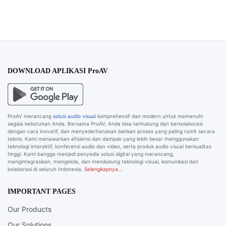
DOWNLOAD APLIKASI ProAV
ProAV merancang
solusi audio visual
komprehensif dan modern untuk memenuhi
segala kebutuhan Anda. Bersama ProAV, Anda bisa terhubung dan berkolaborasi
dengan cara inovatif, dan menyederhanakan bahkan proses yang paling rumit secara
teknis. Kami menawarkan efisiensi dan dampak yang lebih besar menggunakan
teknologi interaktif, konferensi audio dan video, serta produk audio visual berkualitas
tinggi. Kami bangga menjadi penyedia solusi digital yang merancang,
mengintegrasikan, mengelola, dan mendukung teknologi visual, komunikasi dan
kolaborasi di seluruh Indonesia.
Selengkapnya…
IMPORTANT PAGES
Our Products
Our Solutions