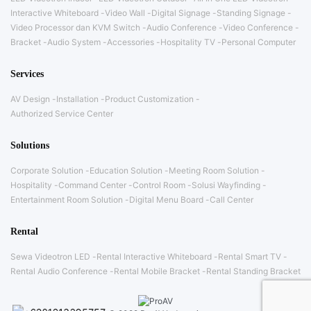
Interactive Whiteboard
Video Wall
Digital Signage
Standing Signage
Video Processor dan KVM Switch
Audio Conference
Video Conference
Bracket
Audio System
Accessories
Hospitality TV
Personal Computer
Services
AV Design
Installation
Product Customization
Authorized Service Center
Solutions
Corporate Solution
Education Solution
Meeting Room Solution
Hospitality
Command Center
Control Room
Solusi Wayfinding
Entertainment Room Solution
Digital Menu Board
Call Center
Rental
Sewa Videotron LED
Rental Interactive Whiteboard
Rental Smart TV
Rental Audio Conference
Rental Mobile Bracket
Rental Standing Bracket