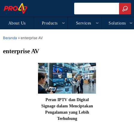
About Us
Products
Services
Solutions
Beranda
»
enterprise AV
enterprise AV
Peran IPTV dan Digital
Signage dalam Menciptakan
Pengalaman yang Lebih
Terhubung