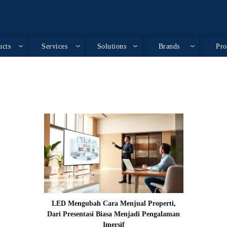
ucts
Services
Solutions
Brands
Pro
LED Mengubah Cara Menjual Properti,
Dari Presentasi Biasa Menjadi Pengalaman
Imersif