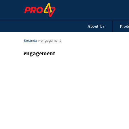
About Us
Prod
Beranda
»
engagement
engagement