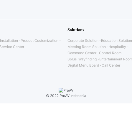
Solutions
Installation
Product Customization
Corporate Solution
Education Solution
Service Center
Meeting Room Solution
Hospitality
Command Center
Control Room
Solusi Wayfinding
Entertainment Room
Digital Menu Board
Call Center
© 2022 ProAV Indonesia