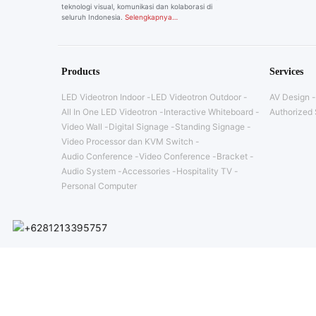
teknologi visual, komunikasi dan kolaborasi di
seluruh Indonesia.
Selengkapnya…
Products
Services
LED Videotron Indoor
LED Videotron Outdoor
AV Design
All In One LED Videotron
Interactive Whiteboard
Authorized 
Video Wall
Digital Signage
Standing Signage
Video Processor dan KVM Switch
Audio Conference
Video Conference
Bracket
Audio System
Accessories
Hospitality TV
Personal Computer