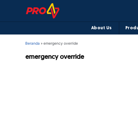
About Us
Produ
Beranda
»
emergency override
emergency override