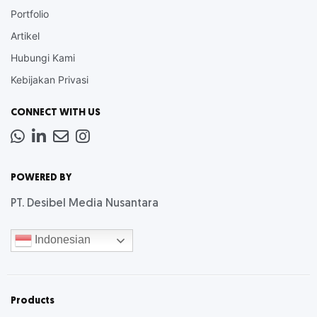
Portfolio
Artikel
Hubungi Kami
Kebijakan Privasi
CONNECT WITH US
Whatsapp
LinkedIn
News
Instagram
Letter
POWERED BY
PT. Desibel Media Nusantara
Indonesian
Products