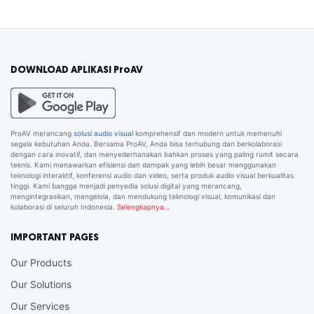
DOWNLOAD APLIKASI ProAV
ProAV merancang
solusi audio visual
komprehensif dan modern untuk memenuhi
segala kebutuhan Anda. Bersama ProAV, Anda bisa terhubung dan berkolaborasi
dengan cara inovatif, dan menyederhanakan bahkan proses yang paling rumit secara
teknis. Kami menawarkan efisiensi dan dampak yang lebih besar menggunakan
teknologi interaktif, konferensi audio dan video, serta produk audio visual berkualitas
tinggi. Kami bangga menjadi penyedia solusi digital yang merancang,
mengintegrasikan, mengelola, dan mendukung teknologi visual, komunikasi dan
kolaborasi di seluruh Indonesia.
Selengkapnya…
IMPORTANT PAGES
Our Products
Our Solutions
Our Services