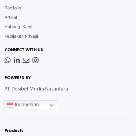
Portfolio
Artikel
Hubungi Kami
Kebijakan Privasi
CONNECT WITH US
Whatsapp
LinkedIn
News
Instagram
Letter
POWERED BY
PT. Desibel Media Nusantara
Indonesian
Products