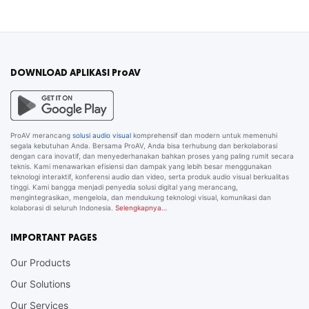
DOWNLOAD APLIKASI ProAV
ProAV merancang
solusi audio visual
komprehensif dan modern untuk memenuhi
segala kebutuhan Anda. Bersama ProAV, Anda bisa terhubung dan berkolaborasi
dengan cara inovatif, dan menyederhanakan bahkan proses yang paling rumit secara
teknis. Kami menawarkan efisiensi dan dampak yang lebih besar menggunakan
teknologi interaktif, konferensi audio dan video, serta produk audio visual berkualitas
tinggi. Kami bangga menjadi penyedia solusi digital yang merancang,
mengintegrasikan, mengelola, dan mendukung teknologi visual, komunikasi dan
kolaborasi di seluruh Indonesia.
Selengkapnya…
IMPORTANT PAGES
Our Products
Our Solutions
Our Services