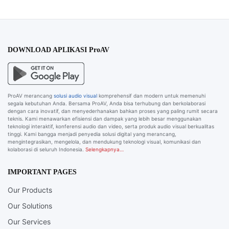
DOWNLOAD APLIKASI ProAV
ProAV merancang
solusi audio visual
komprehensif dan modern untuk memenuhi
segala kebutuhan Anda. Bersama ProAV, Anda bisa terhubung dan berkolaborasi
dengan cara inovatif, dan menyederhanakan bahkan proses yang paling rumit secara
teknis. Kami menawarkan efisiensi dan dampak yang lebih besar menggunakan
teknologi interaktif, konferensi audio dan video, serta produk audio visual berkualitas
tinggi. Kami bangga menjadi penyedia solusi digital yang merancang,
mengintegrasikan, mengelola, dan mendukung teknologi visual, komunikasi dan
kolaborasi di seluruh Indonesia.
Selengkapnya…
IMPORTANT PAGES
Our Products
Our Solutions
Our Services