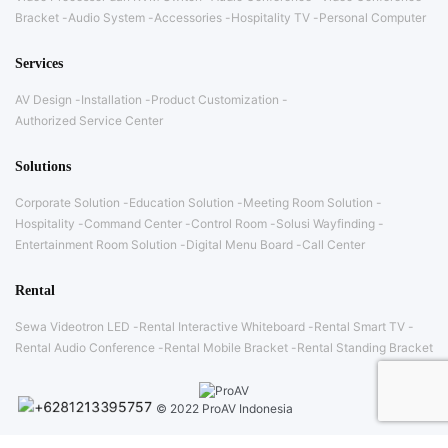
Bracket
Audio System
Accessories
Hospitality TV
Personal Computer
Services
AV Design
Installation
Product Customization
Authorized Service Center
Solutions
Corporate Solution
Education Solution
Meeting Room Solution
Hospitality
Command Center
Control Room
Solusi Wayfinding
Entertainment Room Solution
Digital Menu Board
Call Center
Rental
Sewa Videotron LED
Rental Interactive Whiteboard
Rental Smart TV
Rental Audio Conference
Rental Mobile Bracket
Rental Standing Bracket
© 2022 ProAV Indonesia