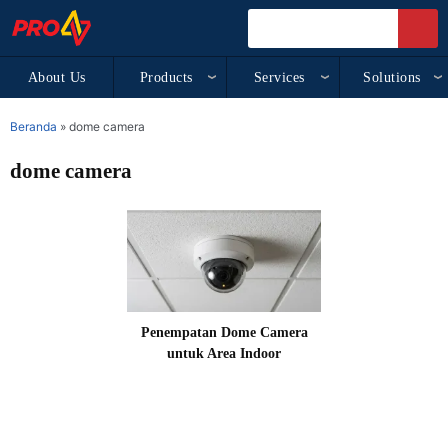
About Us
Products
Services
Solutions
Beranda
»
dome camera
dome camera
Penempatan Dome Camera
untuk Area Indoor