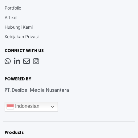
Portfolio
Artikel
Hubungi Kami
Kebijakan Privasi
CONNECT WITH US
Whatsapp
LinkedIn
News
Instagram
Letter
POWERED BY
PT. Desibel Media Nusantara
Indonesian
Products