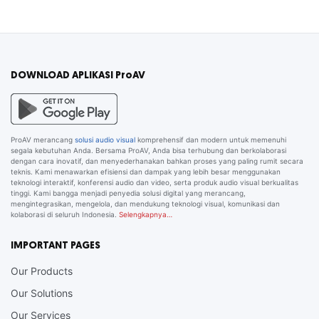
DOWNLOAD APLIKASI ProAV
ProAV merancang
solusi audio visual
komprehensif dan modern untuk memenuhi
segala kebutuhan Anda. Bersama ProAV, Anda bisa terhubung dan berkolaborasi
dengan cara inovatif, dan menyederhanakan bahkan proses yang paling rumit secara
teknis. Kami menawarkan efisiensi dan dampak yang lebih besar menggunakan
teknologi interaktif, konferensi audio dan video, serta produk audio visual berkualitas
tinggi. Kami bangga menjadi penyedia solusi digital yang merancang,
mengintegrasikan, mengelola, dan mendukung teknologi visual, komunikasi dan
kolaborasi di seluruh Indonesia.
Selengkapnya…
IMPORTANT PAGES
Our Products
Our Solutions
Our Services