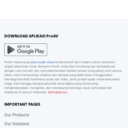
DOWNLOAD APLIKASI ProAV
ProAV merancang
solusi audio visual
komprehensif dan modern untuk memenuhi
segala kebutuhan Anda. Bersama ProAV, Anda bisa terhubung dan berkolaborasi
dengan cara inovatif, dan menyederhanakan bahkan proses yang paling rumit secara
teknis. Kami menawarkan efisiensi dan dampak yang lebih besar menggunakan
teknologi interaktif, konferensi audio dan video, serta produk audio visual berkualitas
tinggi. Kami bangga menjadi penyedia solusi digital yang merancang,
mengintegrasikan, mengelola, dan mendukung teknologi visual, komunikasi dan
kolaborasi di seluruh Indonesia.
Selengkapnya…
IMPORTANT PAGES
Our Products
Our Solutions