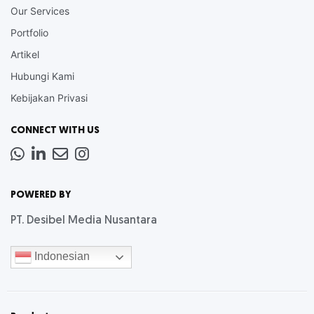
Our Services
Portfolio
Artikel
Hubungi Kami
Kebijakan Privasi
CONNECT WITH US
Whatsapp
LinkedIn
News
Instagram
Letter
POWERED BY
PT. Desibel Media Nusantara
Indonesian